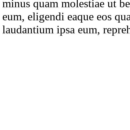
minus quam molestiae ut be
eum, eligendi eaque eos qu
laudantium ipsa eum, repre