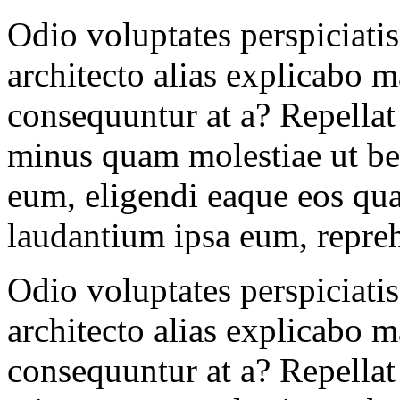
Odio voluptates perspiciati
architecto alias explicabo 
consequuntur at a? Repellat 
minus quam molestiae ut be
eum, eligendi eaque eos qu
laudantium ipsa eum, repre
Odio voluptates perspiciati
architecto alias explicabo 
consequuntur at a? Repellat 